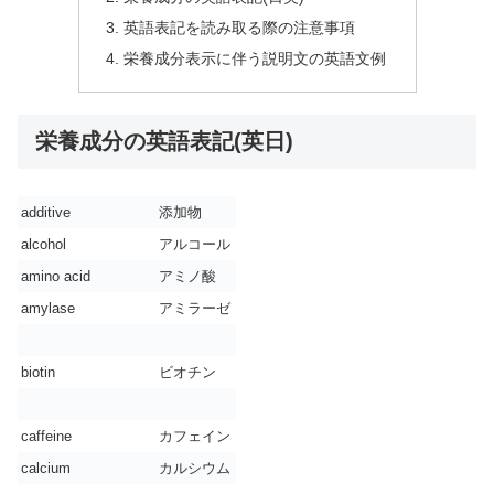
英語表記を読み取る際の注意事項
栄養成分表示に伴う説明文の英語文例
栄養成分の英語表記(英日)
additive
添加物
alcohol
アルコール
amino acid
アミノ酸
amylase
アミラーゼ
biotin
ビオチン
caffeine
カフェイン
calcium
カルシウム