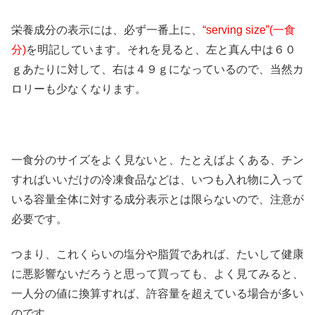
栄養成分の表示には、必ず一番上に、
“serving size”(一食
分)
を明記しています。それを見ると、左と真ん中は６０
ｇあたりに対して、右は４９ｇになっているので、当然カ
ロリーも少なくなります。
一食分のサイズをよく見ないと、たとえばよくある、チン
すればいいだけの冷凍食品などは、いつも入れ物に入って
いる容量全体に対する成分表示とは限らないので、注意が
必要です。
つまり、これくらいの塩分や脂質であれば、たいして健康
に悪影響ないだろうと思って買っても、よく見てみると、
一人分の値に換算すれば、許容量を超えている場合が多い
のです。