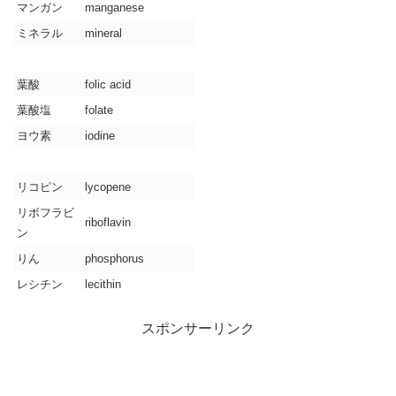
マンガン
manganese
ミネラル
mineral
葉酸
folic acid
葉酸塩
folate
ヨウ素
iodine
リコピン
lycopene
リボフラビ
riboflavin
ン
りん
phosphorus
レシチン
lecithin
スポンサーリンク