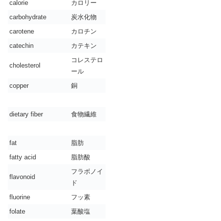
calorie
カロリー
carbohydrate
炭水化物
carotene
カロチン
catechin
カテキン
コレステロ
cholesterol
ール
copper
銅
dietary fiber
食物繊維
fat
脂肪
fatty acid
脂肪酸
フラボノイ
flavonoid
ド
fluorine
フッ素
folate
葉酸塩