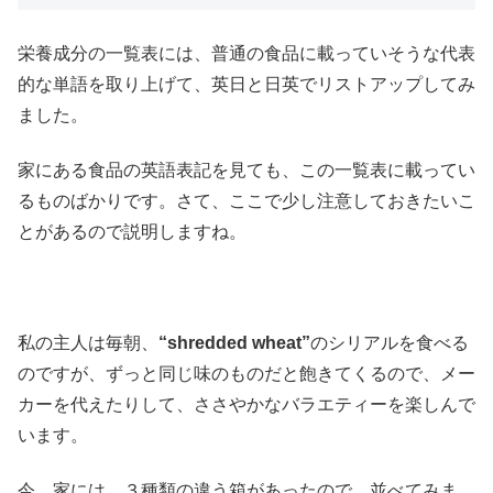
栄養成分の一覧表には、普通の食品に載っていそうな代表
的な単語を取り上げて、英日と日英でリストアップしてみ
ました。
家にある食品の英語表記を見ても、この一覧表に載ってい
るものばかりです。さて、ここで少し注意しておきたいこ
とがあるので説明しますね。
私の主人は毎朝、
“shredded wheat”
のシリアルを食べる
のですが、ずっと同じ味のものだと飽きてくるので、メー
カーを代えたりして、ささやかなバラエティーを楽しんで
います。
今、家には、３種類の違う箱があったので、並べてみま