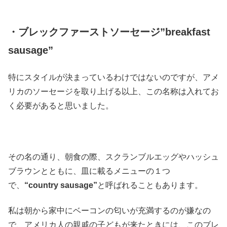
・ブレックファーストソーセージ”breakfast
sausage”
特にスタイルが決まっているわけではないのですが、アメ
リカのソーセージを取り上げる以上、この名称は入れてお
く必要があると思いました。
その名の通り、朝食の際、スクランブルエッグやハッシュ
ブラウンとともに、皿に載るメニューの１つ
で、
“country sausage”
と呼ばれることもあります。
私は朝から家中にベーコンの匂いが充満するのが嫌なの
で、アメリカ人の親戚の子どもが来たときには、このブレ