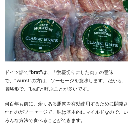
ドイツ語で
“brat”
は、「微塵切りにした肉」の意味
で、
“wurst”
の方は、ソーセージを意味します。だから、
省略形で、”brat”と呼ぶことが多いです。
何百年も前に、余りある豚肉を有効使用するために開発さ
れたのがソーセージで、味は基本的にマイルドなので、い
ろんな方法で食べることができます。