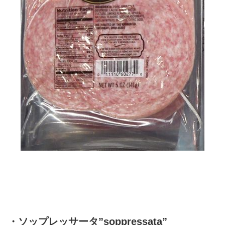
・ソップレッサータ”soppressata”