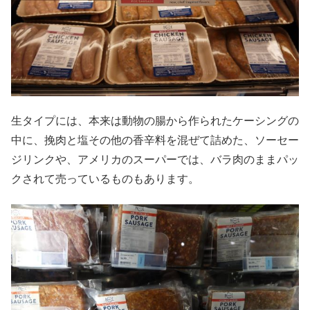
生タイプには、本来は動物の腸から作られたケーシングの
中に、挽肉と塩その他の香辛料を混ぜて詰めた、ソーセー
ジリンクや、アメリカのスーパーでは、バラ肉のままパッ
クされて売っているものもあります。