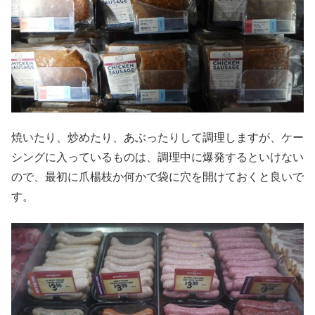
焼いたり、炒めたり、あぶったりして調理しますが、ケー
シングに入っているものは、調理中に爆発するといけない
ので、最初に爪楊枝か何かで袋に穴を開けておくと良いで
す。