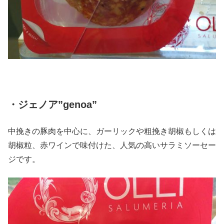
・ジェノア”genoa”
中挽きの豚肉を中心に、ガーリックや粗挽き胡椒もしくは
胡椒粒、赤ワインで味付けた、人気の高いサラミソーセー
ジです。