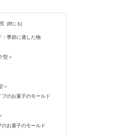
次
ド：季節に適した物
ク型＞
型＞
イプのお菓子のモールド
＞
プのお菓子のモールド