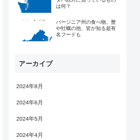
は何？
バージニア州の食べ物。蟹
や牡蠣の他、皆が知る超有
名フードも
アーカイブ
2024年8月
2024年6月
2024年5月
2024年4月