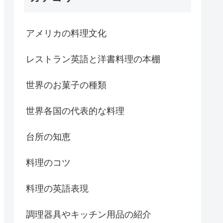
アメリカの料理文化
レストラン英語と洋書料理の本棚
世界のお菓子の種類
世界各国の代表的な料理
台所の知恵
料理のコツ
料理の英語表現
調理器具やキッチン用品の紹介