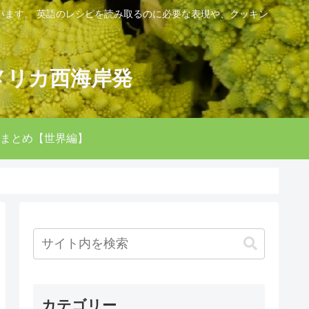
います。 英語のレシピを読み取るのに必要な表現や、クッキン
。
メリカ西海岸発
まとめ【世界編】
カテゴリー