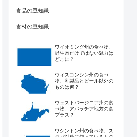
食品の豆知識
食材の豆知識
ワイオミング州の食べ物。
野生肉だけではない魅力は
どこに？
ウィスコンシン州の食べ
物。乳製品とビール以外の
ものは何？
ウェストバージニア州の食
べ物。アパラチア地方の食
プラス？
ワシントン州の食べ物。ス
タバ以外に知っているもの