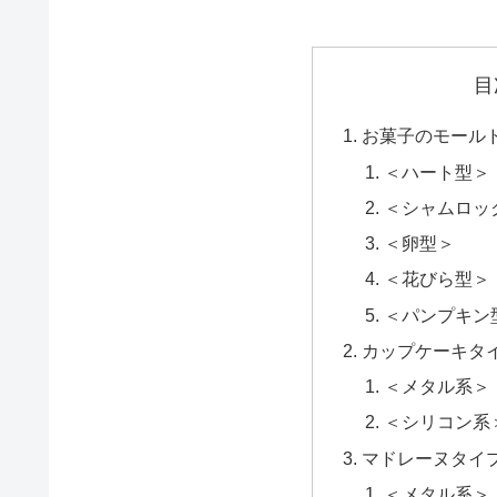
目
お菓子のモール
＜ハート型＞
＜シャムロッ
＜卵型＞
＜花びら型＞
＜パンプキン
カップケーキタ
＜メタル系＞
＜シリコン系
マドレーヌタイ
＜メタル系＞