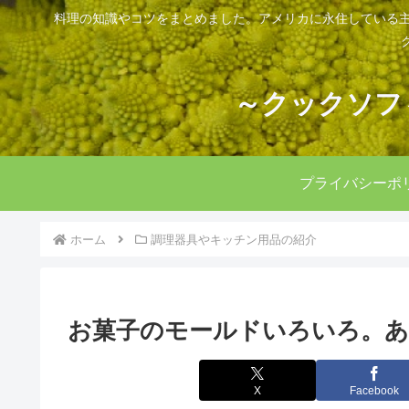
料理の知識やコツをまとめました。アメリカに永住している主
～クックソフ
プライバシーポ
ホーム
調理器具やキッチン用品の紹介
お菓子のモールドいろいろ。あ
X
Facebook