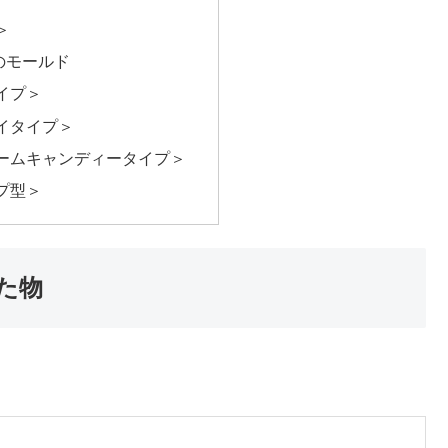
＞
のモールド
イプ＞
イタイプ＞
ームキャンディータイプ＞
プ型＞
た物