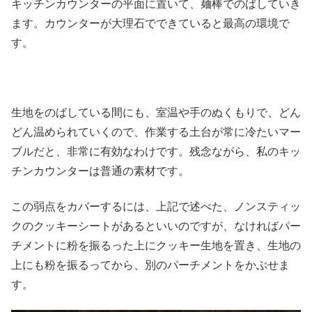
キッチンカウンターの平面に置いて、麺棒でのばしていき
ます。カウンターが大理石でできていると最高の環境で
す。
生地をのばしている間にも、室温や手のぬくもりで、どん
どん温められていくので、作業する土台が常に冷たいマー
ブルだと、非常に有効なわけです。残念ながら、私のキッ
チンカウンターは普通の素材です。
この弱点をカバーするには、上記で述べた、ノンスティッ
クのクッキーシートがあるといいのですが、なければパー
チメントに粉を振るった上にクッキー生地を置き、生地の
上にも粉を振るってから、別のパーチメントをかぶせま
す。