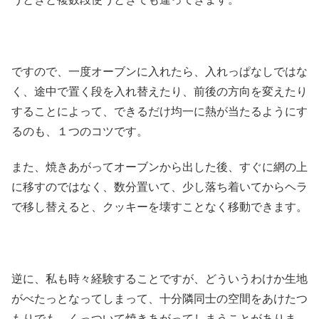
ですので、一度オーブンに入れたら、入れっぱなしではな
く、途中で置く段を入れ替えたり、前後の方向を変えたり
することによって、できるだけ均一に熱が当たるようにす
るのも、１つのコツです。
また、焼きあがってオーブンから出した後、すぐに網の上
に移すのではなく、数分置いて、少し落ち着いてからヘラ
で移し替えると、クッキーを壊すことなく移動できます。
逆に、私も時々経験することですが、どういうわけか生地
がべたっとなってしまって、十分隣同士の空間をあけたつ
もりでも、くっついて焼きあがってしまうことがありま