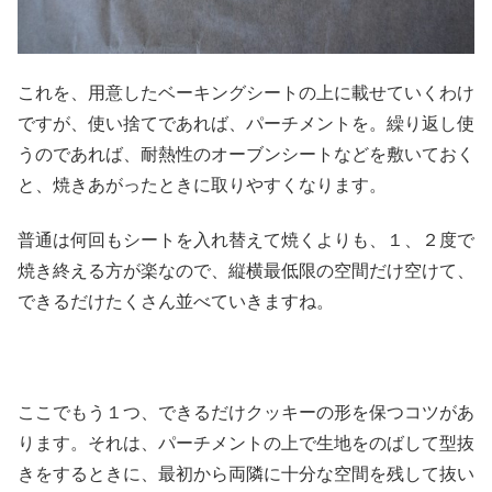
これを、用意したベーキングシートの上に載せていくわけ
ですが、使い捨てであれば、パーチメントを。繰り返し使
うのであれば、耐熱性のオーブンシートなどを敷いておく
と、焼きあがったときに取りやすくなります。
普通は何回もシートを入れ替えて焼くよりも、１、２度で
焼き終える方が楽なので、縦横最低限の空間だけ空けて、
できるだけたくさん並べていきますね。
ここでもう１つ、できるだけクッキーの形を保つコツがあ
ります。それは、パーチメントの上で生地をのばして型抜
きをするときに、最初から両隣に十分な空間を残して抜い