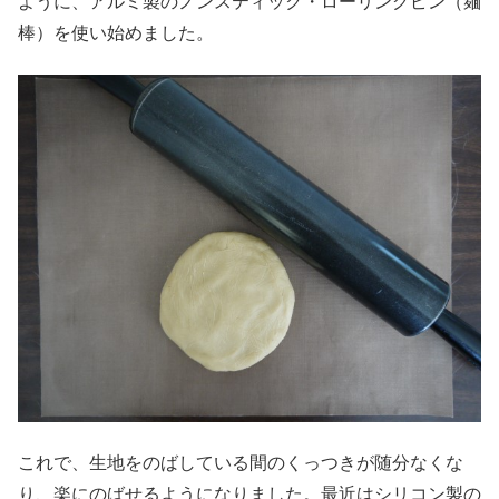
ように、アルミ製のノンスティック・ローリングピン（麺
棒）を使い始めました。
これで、生地をのばしている間のくっつきが随分なくな
り、楽にのばせるようになりました。最近はシリコン製の