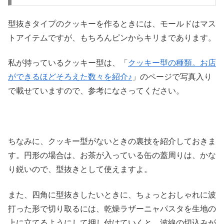
型抜きタイプのクッキーを作るときには、モールドはマス
トアイテムですが、もちろんピンからキリまであります。
私が持っているクッキー型は、「
クッキー型の種類。お店
ができるほどそろえた数々を紹介♪
」のページで写真入り
で載せていますので、参考になさってください。
ちなみに、クッキー型がないときの裏技を紹介しておきま
す。円形の場合は、お茶が入っている缶の蓋周りは、かな
り鋭いので、型抜きとして使えますよ。
また、四角に型抜きしたいときに、ちょっとおしゃれに波
打った形で切り取るには、乾燥ラザーニャパスタを生地の
上に立てるようにして押し付けていくと、波線の切込みが