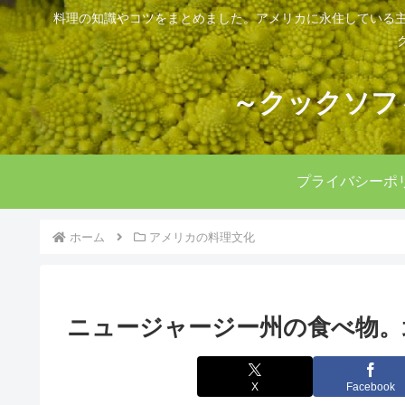
料理の知識やコツをまとめました。アメリカに永住している主
～クックソフ
プライバシーポ
ホーム
アメリカの料理文化
ニュージャージー州の食べ物。
X
Facebook