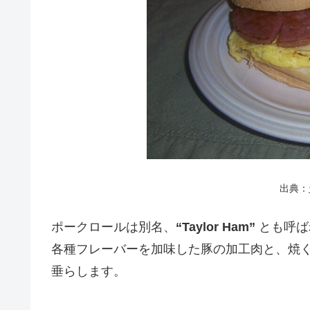
出典：
ポークロールは別名、
“Taylor Ham”
とも呼ば
各種フレーバーを加味した豚の加工肉と、焼
垂らします。