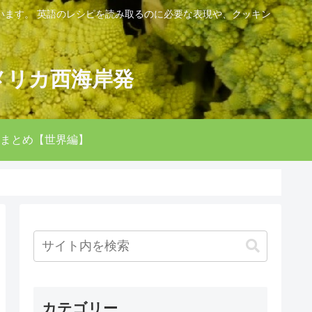
います。 英語のレシピを読み取るのに必要な表現や、クッキン
。
メリカ西海岸発
まとめ【世界編】
カテゴリー