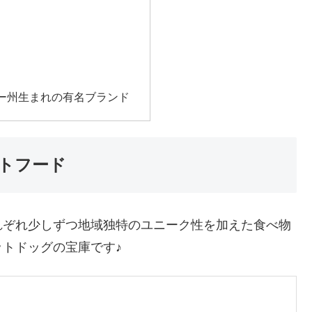
ー州生まれの有名ブランド
トフード
れぞれ少しずつ地域独特のユニーク性を加えた食べ物
トドッグの宝庫です♪