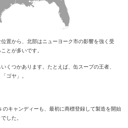
な位置から、北部はニューヨーク市の影響を強く受
ることが多いです。
もいくつかあります。たとえば、缶スープの王者、
、「ゴヤ」。
s のキャンディーも、最初に商標登録して製造を開始
クでした。