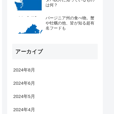
は何？
バージニア州の食べ物。蟹
や牡蠣の他、皆が知る超有
名フードも
アーカイブ
2024年8月
2024年6月
2024年5月
2024年4月