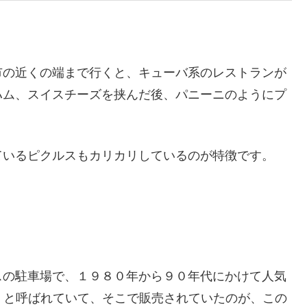
市の近くの端まで行くと、キューバ系のレストランが
ハム、スイスチーズを挟んだ後、パニーニのようにプ
ているピクルスもカリカリしているのが特徴です。
スの駐車場で、１９８０年から９０年代にかけて人気
と呼ばれていて、そこで販売されていたのが、この