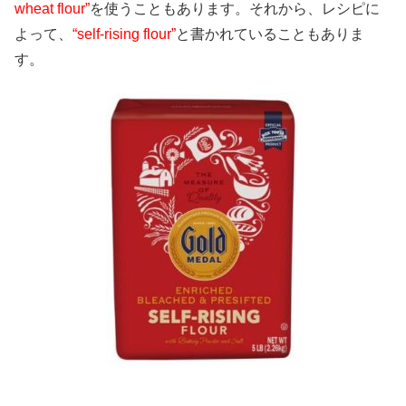
wheat flour”
を使うこともあります。それから、レシピに
よって、
“self-rising flour”
と書かれていることもありま
す。