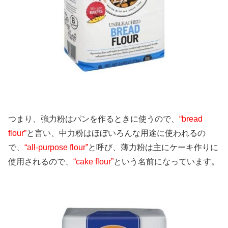
つまり、強力粉はパンを作るときに使うので、
“bread
flour”
と言い、中力粉はほぼいろんな用途に使われるの
で、
“all-purpose flour”
と呼び、薄力粉は主にケーキ作りに
使用されるので、
“cake flour”
という名前になっています。