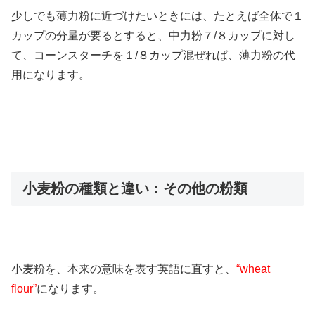
少しでも薄力粉に近づけたいときには、たとえば全体で１
カップの分量が要るとすると、中力粉７/８カップに対し
て、コーンスターチを１/８カップ混ぜれば、薄力粉の代
用になります。
小麦粉の種類と違い：その他の粉類
小麦粉を、本来の意味を表す英語に直すと、
“wheat
flour”
になります。