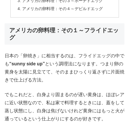
アメリカの卵料理：その３～ポーチドエッグ
アメリカの卵料理：その４～デビルドエッグ
アメリカの卵料理：その１～フライドエッ
グ
日本の「卵焼き」に相当するのは、フライドエッグの中で
も
“sunny side up”
という調理法になります。つまり卵の
黄身を太陽に見立てて、そのままひっくり返さずに片面焼
きで仕上げる方法。
でもこれだと、白身より固まるのが遅い黄身は、ほぼレア
に近い状態なので、私は家で料理するときには、蓋をして
蒸し状態にし、白身は焦げないけれど黄身にはもっと火が
通っているという仕上がりにするのが好きです。