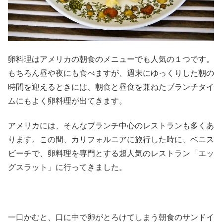
卵料理はアメリカの朝食のメニューでも人気の１つです。
もちろん昼や夜にも食べますが、週末にゆっくりした朝の
時間を迎えるときには、朝食と昼食を兼ねたブランチタイ
ムにもよく卵料理が出てきます。
アメリカには、そんなブランチ中心のレストランも多くあ
ります。この間、カリフォルニアに旅行した時に、ベニス
ビーチで、卵料理を専門とする超人気のレストラン「エッ
グスラット」に行ってきました。
一口かむと、口に中で卵がとろけてしまう朝食のサンドイ