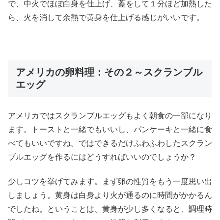
で、中火でほぼ白身を仕上げ、蓋をして１分ほど加熱した
ら、火を消して余熱で黄身を仕上げる感じがいいです。
アメリカの卵料理：その２～スクランブル
エッグ
アメリカではスクランブルエッグもよく朝食の一部になり
ます。トーストと一緒でもいいし、パンケーキと一緒に食
べてもいいですね。ではできるだけふわふわしたスクラン
ブルエッグを作るにはどうすればいいのでしょうか？
少しコツを挙げてみます。まず卵の性質をもう一度思い出
しましょう。黄身は白身より火が通るのに時間がかかるん
でしたね。ということは、黄身が少し多くなると、調理時