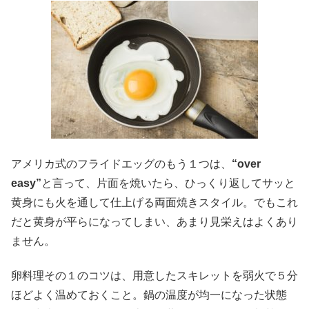
アメリカ式のフライドエッグのもう１つは、
“over
easy”
と言って、片面を焼いたら、ひっくり返してサッと
黄身にも火を通して仕上げる両面焼きスタイル。でもこれ
だと黄身が平らになってしまい、あまり見栄えはよくあり
ません。
卵料理その１のコツは、用意したスキレットを弱火で５分
ほどよく温めておくこと。鍋の温度が均一になった状態