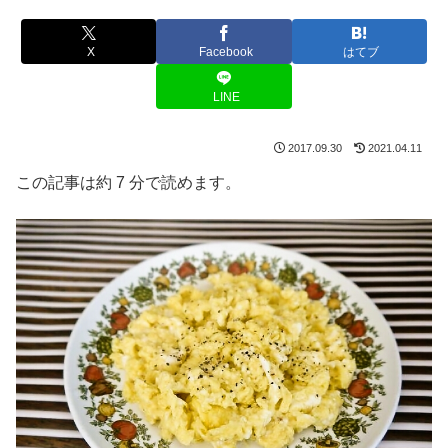
X
Facebook
はてブ
LINE
2017.09.30
2021.04.11
この記事は約 7 分で読めます。