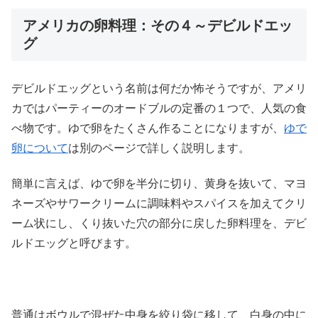
アメリカの卵料理：その４～デビルドエッ
グ
デビルドエッグという名前は何だか怖そうですが、アメリ
カではパーティーのオードブルの定番の１つで、人気の食
べ物です。ゆで卵をたくさん作ることになりますが、
ゆで
卵について
は別のページで詳しく説明します。
簡単に言えば、ゆで卵を半分に切り、黄身を抜いて、マヨ
ネーズやサワークリームに調味料やスパイスを加えてクリ
ーム状にし、くり抜いた穴の部分に戻した卵料理を、デビ
ルドエッグと呼びます。
普通はボウルで混ぜた中身を絞り袋に移して、白身の中に