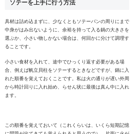
ソテーを上手に行う方法
具材は詰め込まずに、少なくともソテーパンの周りにまで
中身がはみ出ないように、余裕を持って入る鍋の大きさを
選ぶか、小さい物しかない場合は、何回かに分けて調理す
ることです。
小さい食材を入れて、途中でひっくり返す必要がある場
合、例えば帆立貝柱をソテーするときなどですが、鍋に入
れた順番を覚えておくことです。私は火の通りが遅い外周
から時計回りに入れ始め、らせん状に最後は真ん中に入れ
ます。
この順番を覚えておいて（これくらいは、いくら短期記憶
に問題が出てきても覚えられると思うので）、片面に火が