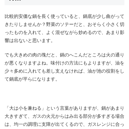
比較的安価な鍋を長く使っていると、鍋底が少し曲がって
きたりしませんか？野菜のソテーだと、おそらく小さく切
ったものを入れて、よく混ぜながら炒めるので、あまり影
響は出ないと思います。
でも大きめの肉の塊だと、鍋のへこんだところは火の通り
が悪くなりますよね。味付けの方法にもよりますが、油を
少々多めに入れても差し支えなければ、油が池の役割をし
て鍋底が平らになります。
「大は小を兼ねる」という言葉がありますが、鍋があまり
大きすぎて、ガスの火元からはみ出る部分が多すぎる場合
は、均一の調理に支障が出てくるので、ガスレンジに合っ