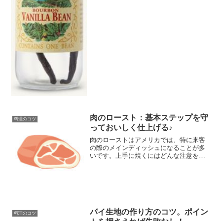
肉のロースト：基本ステップを守
料理のコツ
っておいしく仕上げる♪
肉のローストはアメリカでは、特に来客
の際のメインディッシュになることが多
いです。上手に焼くにはどんな注意を守
ればいいのでしょうか。用意する道具
や、下ごしらえから、適温に従って仕上
げるまで、肉のローストの基本になるス
テップをまとめてみました。
パイ生地の作り方のコツ。ポイン
料理のコツ