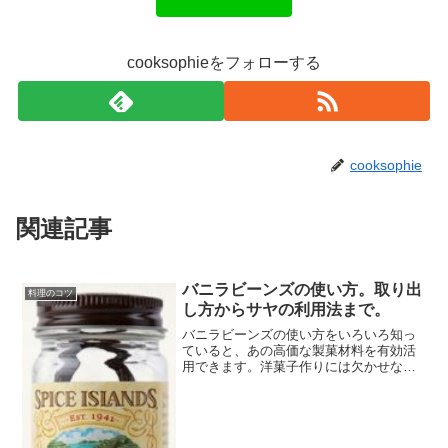
cooksophieをフォローする
cooksophie
関連記事
バニラビーンズの使い方。取り出
料理のコツ
し方からサヤの利用法まで。
バニラビーンズの使い方をいろいろ知っ
ていると、あの高価な製菓材料を有効活
用できます。洋菓子作りには欠かせない
素材ですが、高いだけに無駄使いはでき
ません。選び方も知った上で、バニラビ
ーンズの使い方を工夫して、香りと風味
を存分に楽しみましょう。