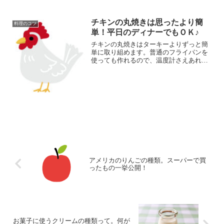
チキンの丸焼きは思ったより簡
料理のコツ
単！平日のディナーでもＯＫ♪
チキンの丸焼きはターキーよりずっと簡
単に取り組めます。普通のフライパンを
使っても作れるので、温度計さえあれ
ば、特に準備するものもありません。選
び方から焼き上がったあとの切り分け方
まで、チキンの丸焼きの手順とポイント
をを説明していきます。
アメリカのりんごの種類。スーパーで買
ったもの一挙公開！
お菓子に使うクリームの種類って。何が