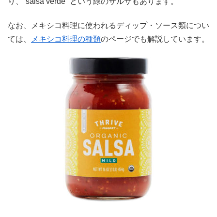
り、”salsa verde” という緑のサルサもあります。
なお、メキシコ料理に使われるディップ・ソース類につい
ては、
メキシコ料理の種類
のページでも解説しています。