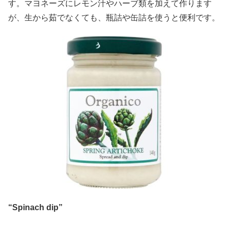
す。マヨネーズにレモン汁やハーブ類を加えて作ります
が、生から茹でなくても、瓶詰や缶詰を使うと便利です。
“Spinach dip”