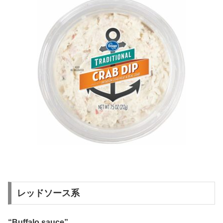
レッドソース系
“Buffalo sauce”